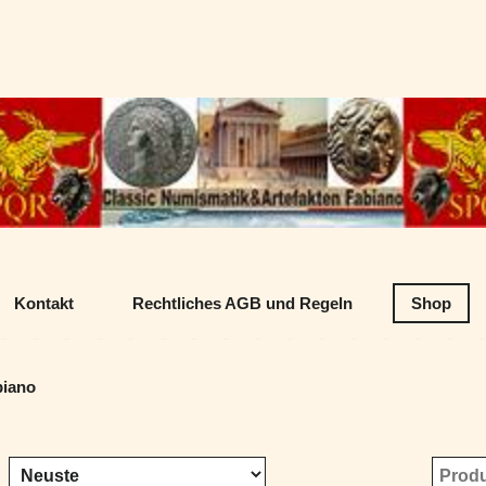
Datenschutz
Classic Numism
Kontakt
Rechtliches AGB und Regeln
Shop
biano