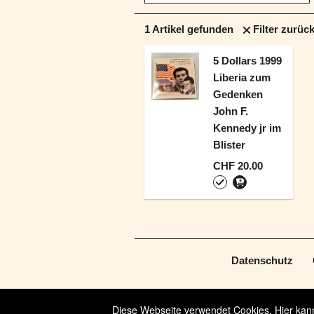
1
Artikel gefunden
Filter zurüc
5 Dollars 1999
Liberia zum
Gedenken
John F.
Kennedy jr im
Blister
CHF 20.00
Datenschutz
Diese Webseite verwendet Cookies. Hier kanns