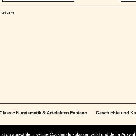
ksetzen
Classic Numismatik & Artefakten Fabiano
Geschichte und Kai
t du auswählen, welche Cookies du zulassen willst und deine Auswahl 