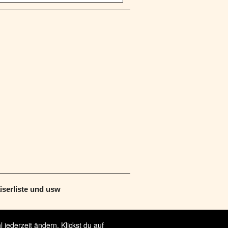
serliste und usw
jederzeit ändern. Klickst du auf