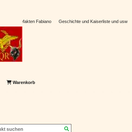
atik & Artefakten Fabiano
Geschichte und Kaiserliste und usw
Warenkorb