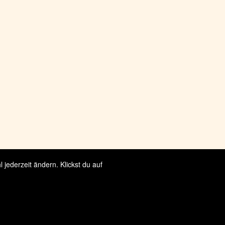
jederzeit ändern. Klickst du auf
serliste und usw