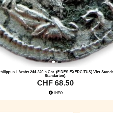
lippus.I. Arabs 244-249.n.Chr. (FIDES EXERCITUS) Vier Standart
Standarten).
CHF 68.50
INFO