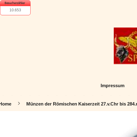
10.653
Impressum
Home
Münzen der Römischen Kaiserzeit 27.v.Chr bis 284.