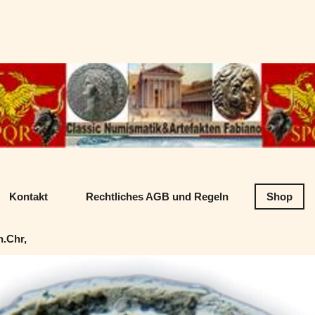
Datenschutz
Classic Numism
Kontakt
Rechtliches AGB und Regeln
Shop
n.Chr,