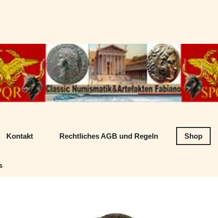
Datenschutz
Classic Numism
Kontakt
Rechtliches AGB und Regeln
Shop
s