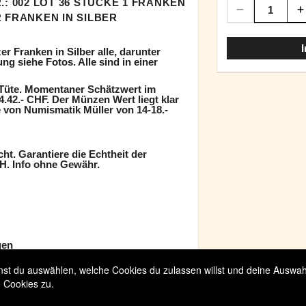
.: 002 LOT 36 STÜCKE 1 FRANKEN
 FRANKEN IN SILBER
er Franken in Silber alle, darunter
g siehe Fotos. Alle sind in einer
k Tüte. Momentaner Schätzwert im
4.42.- CHF. Der Münzen Wert liegt klar
e von Numismatik Müller von 14-18.-
ht. Garantiere die Echtheit der
H. Info ohne Gewähr.
gen
t du auswählen, welche Cookies du zulassen willst und deine Auswahl 
 Cookies zu.