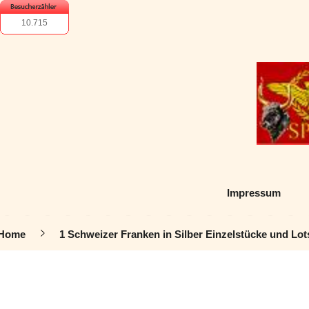
10.715
Impressum
Home
1 Schweizer Franken in Silber Einzelstücke und Lot