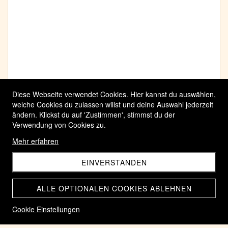
Diese Webseite verwendet Cookies. Hier kannst du auswählen,
welche Cookies du zulassen willst und deine Auswahl jederzeit
ändern. Klickst du auf 'Zustimmen', stimmst du der
Verwendung von Cookies zu.
Mehr erfahren
EINVERSTANDEN
ALLE OPTIONALEN COOKIES ABLEHNEN
Cookie Einstellungen