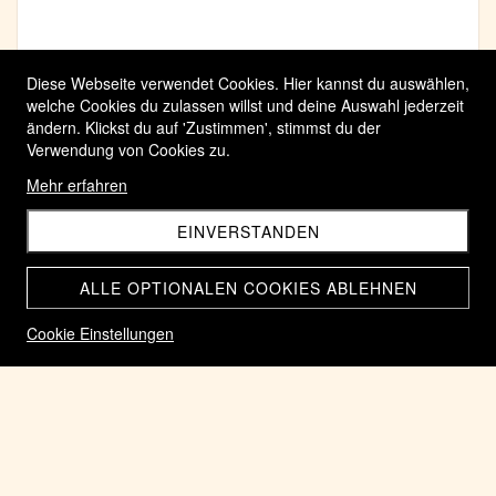
Diese Webseite verwendet Cookies. Hier kannst du auswählen,
welche Cookies du zulassen willst und deine Auswahl jederzeit
ändern. Klickst du auf 'Zustimmen', stimmst du der
Verwendung von Cookies zu.
Mehr erfahren
EINVERSTANDEN
ALLE OPTIONALEN COOKIES ABLEHNEN
Cookie Einstellungen
Römische Münze 003 Bronze Quarter Nummus des
Maximinus II, Daia als Caesar