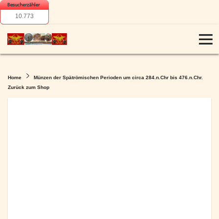
10.773
Home
Münzen der Spätrömischen Perioden um circa 284.n.Chr bis 476.n.Chr.
Zurück zum Shop