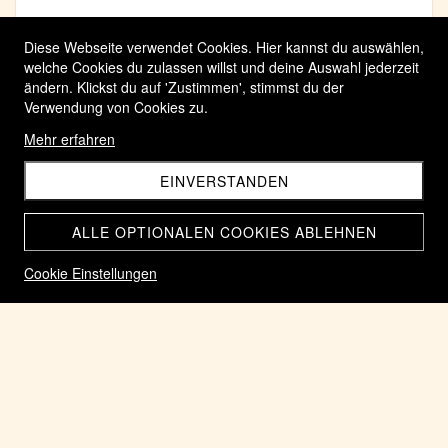
Diese Webseite verwendet Cookies. Hier kannst du auswählen,
welche Cookies du zulassen willst und deine Auswahl jederzeit
ändern. Klickst du auf 'Zustimmen', stimmst du der
Verwendung von Cookies zu.
Mehr erfahren
EINVERSTANDEN
ALLE OPTIONALEN COOKIES ABLEHNEN
Cookie Einstellungen
004 Keltischer Quinar Silber massiv Aedui circa ab 90 vor
Chr bis in die Gallischen Kriege
CHF 180.00