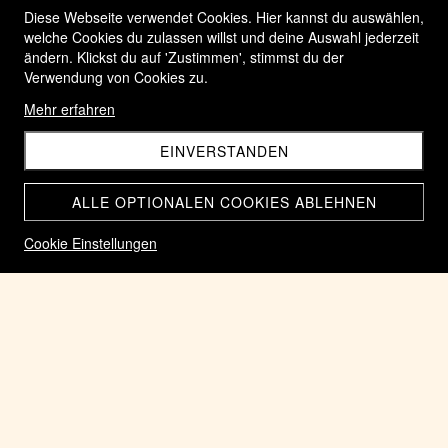
Diese Webseite verwendet Cookies. Hier kannst du auswählen,
welche Cookies du zulassen willst und deine Auswahl jederzeit
ändern. Klickst du auf 'Zustimmen', stimmst du der
Verwendung von Cookies zu.
Mehr erfahren
EINVERSTANDEN
ALLE OPTIONALEN COOKIES ABLEHNEN
Cookie Einstellungen
20 Franken Gedenkmünze 2000 Lumen Christi 2000 Jahre
Christentum in Silber
CHF 32.00
Home
20 Franken CH Silber und Lots