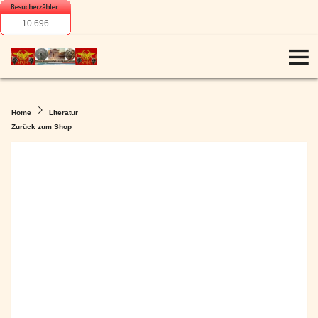
10.696
Home
Literatur
Zurück zum Shop