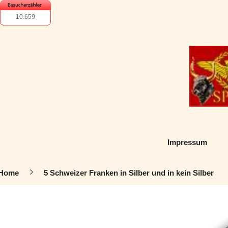
10.659
Impressum
Home
5 Schweizer Franken in Silber und in kein Silber