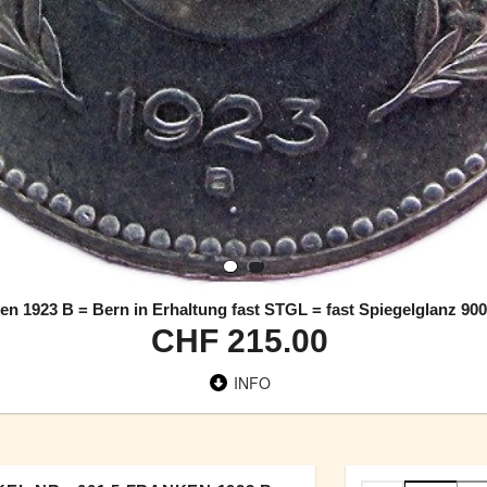
en 1923 B = Bern in Erhaltung fast STGL = fast Spiegelglanz 900
CHF 215.00
INFO