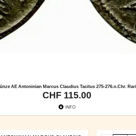
ze AE Antoninian Marcus Claudius Tacitus 275-276.n.Chr. Rarit
CHF 115.00
INFO