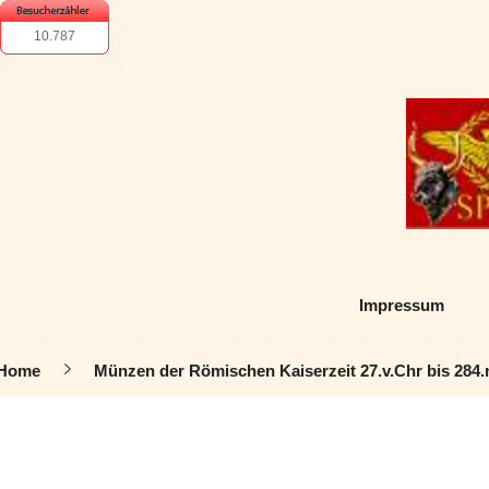
10.787
Impressum
Home
Münzen der Römischen Kaiserzeit 27.v.Chr bis 284.