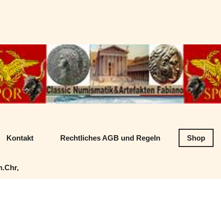
Datenschutz
Classic Numism
Kontakt
Rechtliches AGB und Regeln
Shop
n.Chr,