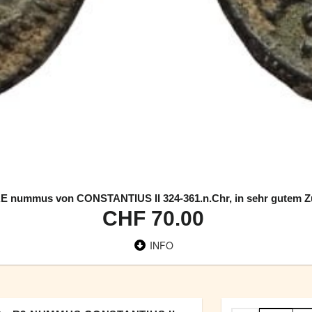
 nummus von CONSTANTIUS II 324-361.n.Chr, in sehr gutem Zu
CHF 70.00
INFO