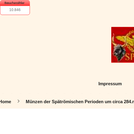
10.846
Impressum
Home
Münzen der Spätrömischen Perioden um circa 284.n.