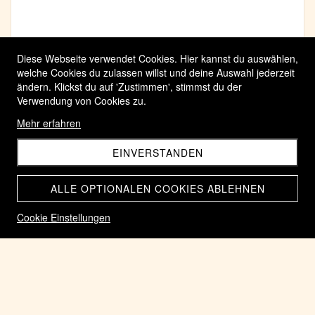
Diese Webseite verwendet Cookies. Hier kannst du auswählen,
welche Cookies du zulassen willst und deine Auswahl jederzeit
ändern. Klickst du auf 'Zustimmen', stimmst du der
Verwendung von Cookies zu.
Mehr erfahren
EINVERSTANDEN
ALLE OPTIONALEN COOKIES ABLEHNEN
Cookie Einstellungen
Römische Münze AE-Sesterz des römischen Kaiser
Commodus 177-192.n.Chr. Felicitas