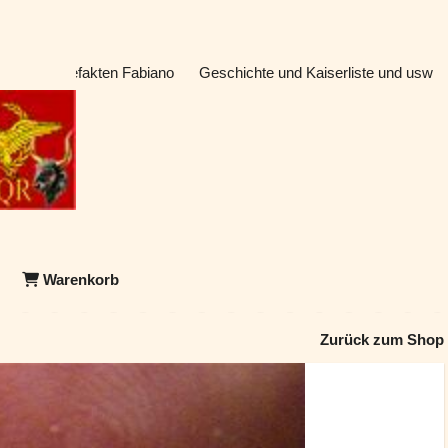
atik & Artefakten Fabiano
Geschichte und Kaiserliste und usw
Warenkorb
Zurück zum Shop