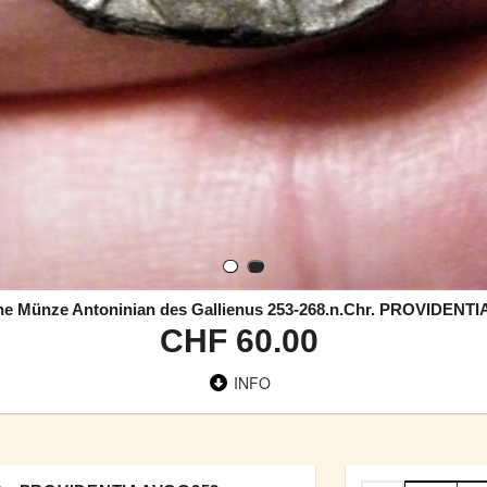
e Münze Antoninian des Gallienus 253-268.n.Chr. PROVIDENT
CHF 60.00
INFO