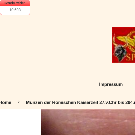
10.693
Impressum
Home
Münzen der Römischen Kaiserzeit 27.v.Chr bis 284.