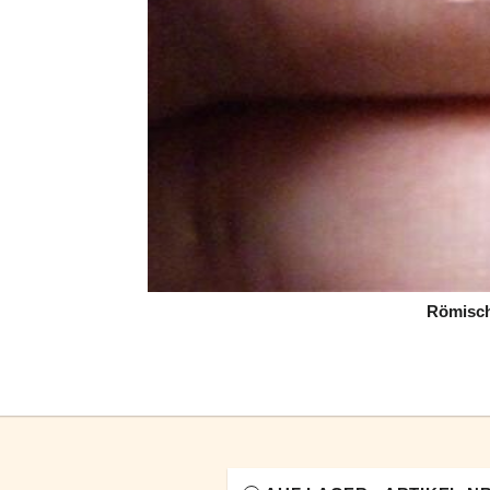
Römisch