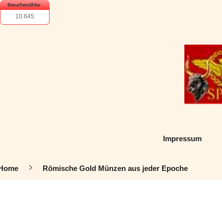
10.645
Impressum
Home
Römische Gold Münzen aus jeder Epoche