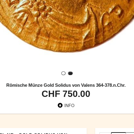
Römische Münze Gold Solidus von Valens 364-378.n.Chr.
CHF 750.00
INFO