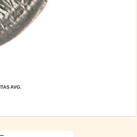
RITAS AVG.