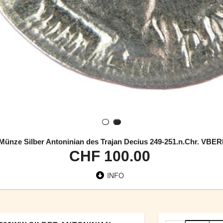
ünze Silber Antoninian des Trajan Decius 249-251.n.Chr. VBE
CHF 100.00
INFO