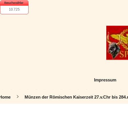
10.725
Impressum
Home
Münzen der Römischen Kaiserzeit 27.v.Chr bis 284.