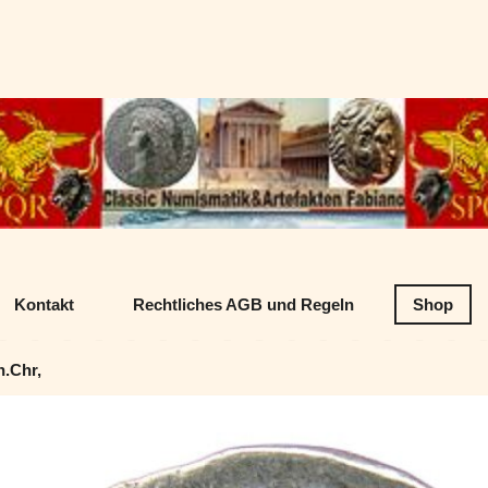
Datenschutz
Classic Numism
Kontakt
Rechtliches AGB und Regeln
Shop
n.Chr,