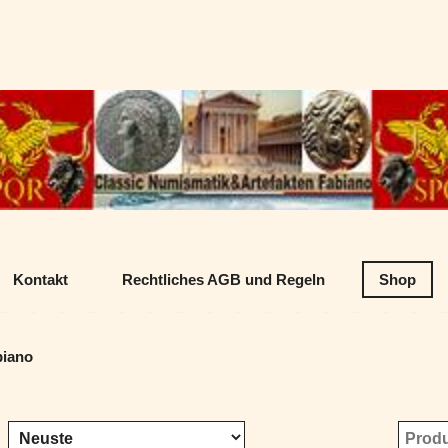
Datenschutz
Classic Numism
Kontakt
Rechtliches AGB und Regeln
Shop
biano