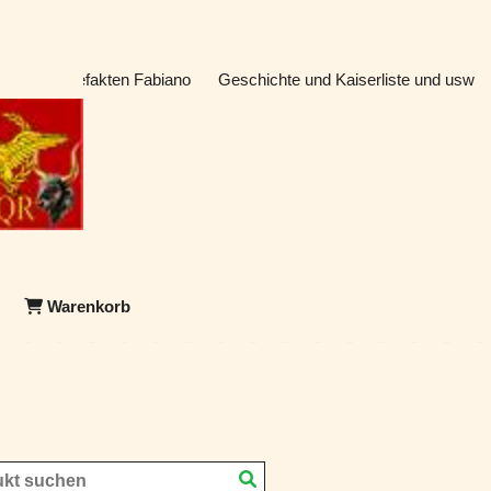
atik & Artefakten Fabiano
Geschichte und Kaiserliste und usw
Warenkorb