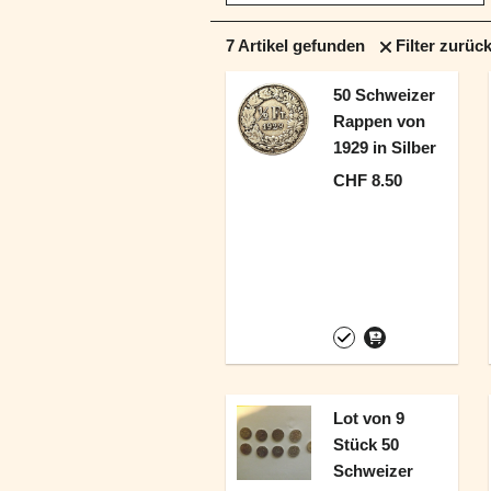
7
Artikel gefunden
Filter zurüc
50 Schweizer
Rappen von
1929 in Silber
CHF 8.50
Lot von 9
Stück 50
Schweizer