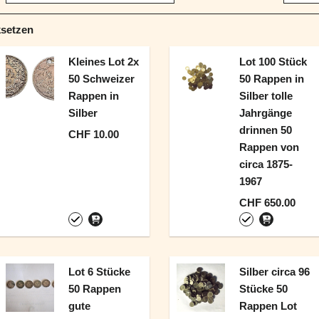
ksetzen
Kleines Lot 2x
Lot 100 Stück
50 Schweizer
50 Rappen in
Rappen in
Silber tolle
Silber
Jahrgänge
drinnen 50
CHF 10.00
Rappen von
circa 1875-
1967
CHF 650.00
Lot 6 Stücke
Silber circa 96
50 Rappen
Stücke 50
gute
Rappen Lot