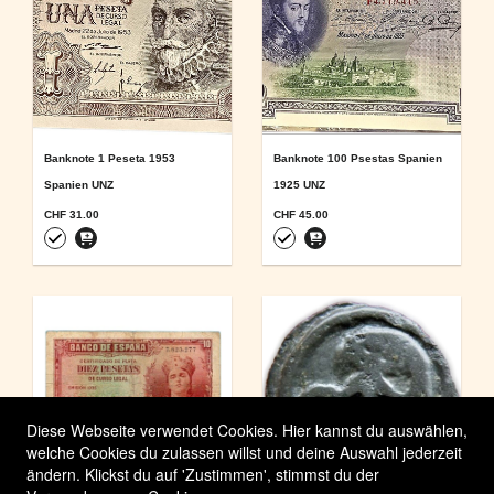
Banknote 1 Peseta 1953
Banknote 100 Psestas Spanien
Spanien UNZ
1925 UNZ
CHF 31.00
CHF 45.00
Diese Webseite verwendet Cookies. Hier kannst du auswählen,
welche Cookies du zulassen willst und deine Auswahl jederzeit
ändern. Klickst du auf 'Zustimmen', stimmst du der