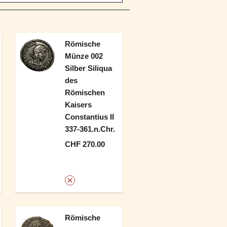
Römische
Münze 002
Silber Siliqua
des
Römischen
Kaisers
Constantius II
337-361.n.Chr.
CHF 270.00
Römische