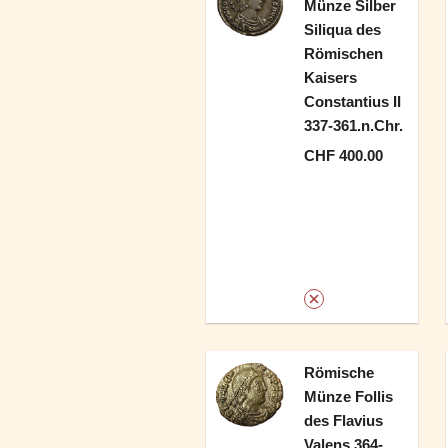
Münze Silber
Siliqua des
Römischen
Kaisers
Constantius II
337-361.n.Chr.
CHF 400.00
Römische
Münze Follis
des Flavius
Valens 364-