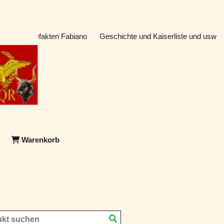
atik & Artefakten Fabiano
Geschichte und Kaiserliste und usw
Warenkorb