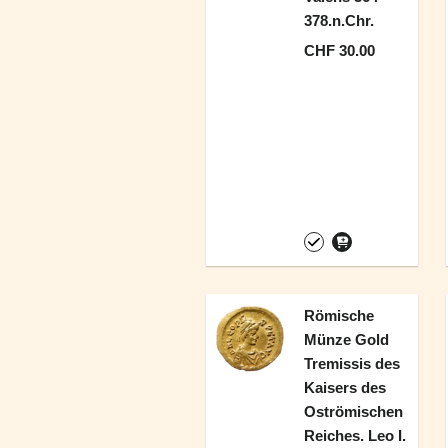
378.n.Chr.
CHF 30.00
Römische
Münze Gold
Tremissis des
Kaisers des
Oströmischen
Reiches. Leo I.