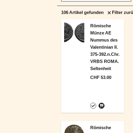
106
Artikel gefunden
Filter zur
Römische
Münze AE
Nummus des
Valentinian II.
375-392.n.Chr.
VRBS ROMA.
Seltenheit
CHF 53.00
Römische