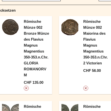
ücksetzen
Römische
Römische
Münze 002
Münze 002
Bronze Münze
Maiorina des
des Flavius
Flavius
Magnus
Magnus
Magnentius
Magnentius
350-353.n.Chr.
350-353.n.Chr.
GLORIA
2 Victorien
ROMANORV
CHF 56.00
M
CHF 135.00
Römische
Römische