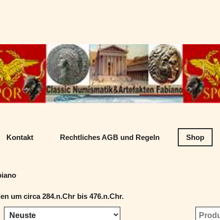
Datenschutz
Classic Numism
Kontakt
Rechtliches AGB und Regeln
Shop
biano
n um circa 284.n.Chr bis 476.n.Chr.