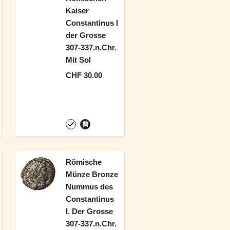
Kaiser
Constantinus I
der Grosse
307-337.n.Chr.
Mit Sol
CHF 30.00
Römische
Münze Bronze
Nummus des
Constantinus
I. Der Grosse
307-337.n.Chr.