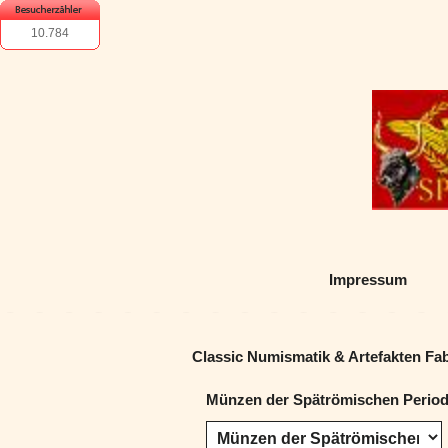
10.784
Impressum
Classic Numismatik & Artefakten Fa
Münzen der Spätrömischen Periode