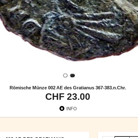
Römische Münze 002 AE des Gratianus 367-383.n.Chr.
CHF 23.00
INFO