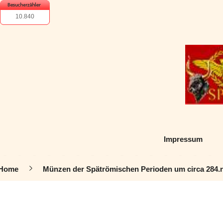
10.840
Impressum
Home
Münzen der Spätrömischen Perioden um circa 284.n.